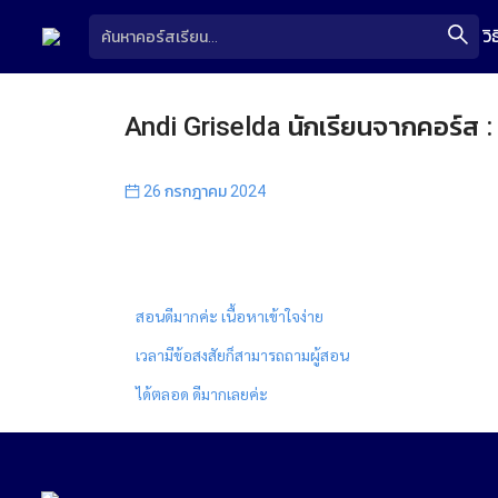
วิ
Andi Griselda นักเรียนจากคอร์ส :
26 กรกฎาคม 2024
สอนดีมากค่ะ เนื้อหาเข้าใจง่าย
เวลามีข้อสงสัยก็สามารถถามผู้สอน
ได้ตลอด ดีมากเลยค่ะ