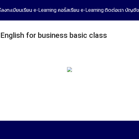
ธีลงทะเบียนเรียน e-Learning
คอร์สเรียน e-Learning
ติดต่อเรา
บัญชี
 English for business basic class