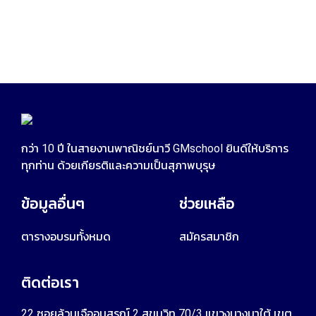
กว่า 10 ปี ในสายงานพาณิชย์นาวี GMschool ยินดีให้บริการ
ทุกท่าน ด้วยเกียรติและความเป็นสุภาพบุรุษ
ข้อมูลอื่นๆ
ช่วยเหลือ
ตารางอบรมทั้งหมด
สมัครสมาชิก
ติดต่อเรา
22 ซอยล้วนเจืออนุสรณ์ 2 สุขุมวิท 70/3 แขวงบางนาใต้ เขต