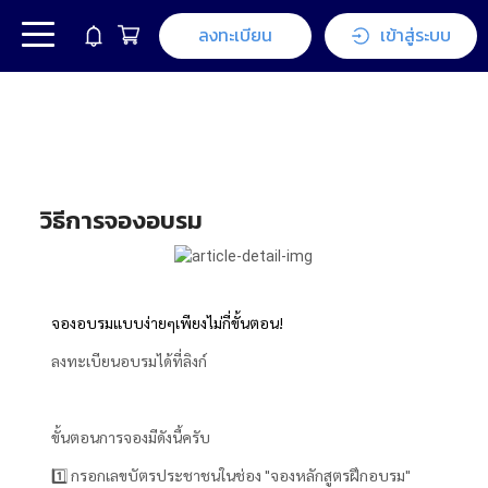
ลงทะเบียน
เข้าสู่ระบบ
วิธีการจองอบรม
จองอบรมแบบง่ายๆเพียงไม่กี่ขั้นตอน!
ลงทะเบียนอบรมได้ที่ลิงก์
ขั้นตอนการจองมีดังนี้ครับ
1️⃣ กรอกเลขบัตรประชาชนในช่อง "จองหลักสูตรฝึกอบรม"